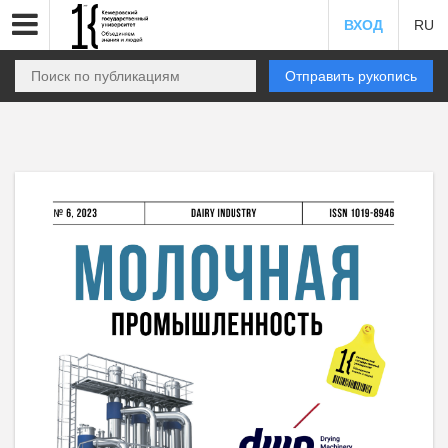
ВХОД
RU
Отправить рукопись