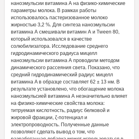
наноэмульсии витамина А на физико-химические
параметры молока. В рамках работы
использовалось пастеризованное молоко
жирностью 3,2 %. Для синтеза наноэмульсии
витамина А смешивали витамин А и Tween 80,
который использовался в качестве
солюбилизатора. Исследование среднего
гидродинамического радиуса мицелл
наноэмульсии витамина А проводили методом
динамического рассеяния света. Показано, что
средний гидродинамический радиус мицелл
витамина A в образце составляет 62 ± 13 нм. В
результате установлено, что обогащение молока
наноэмульсией витамина А незначительно влияет
на физико-химические свойства молока:
титруемая кислотность, радиус белковой и
жировой фракции, ζ-потенциал и
электропроводность. Полученные данные
позволяют сделать вывод о том, что
разработанная добавка может использоваться в