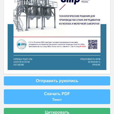
Отправить рукопись
Скачать PDF
Текст
Цитировать