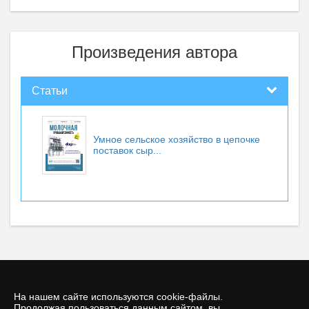
Произведения автора
Статьи
Умное сельское хозяйство в цепочке
поставок сыр...
На нашем сайте используются cookie-файлы.
Продолжая пользоваться данным сайтом, вы