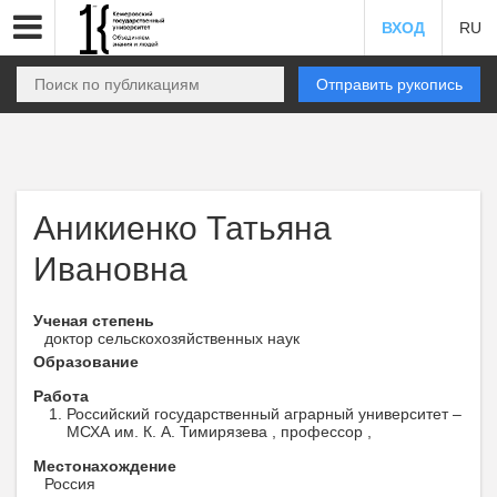
ВХОД
RU
Отправить рукопись
Аникиенко Татьяна
Ивановна
Ученая степень
доктор сельскохозяйственных наук
Образование
Работа
Российский государственный аграрный университет –
МСХА им. К. А. Тимирязева , профессор ,
Местонахождение
Россия