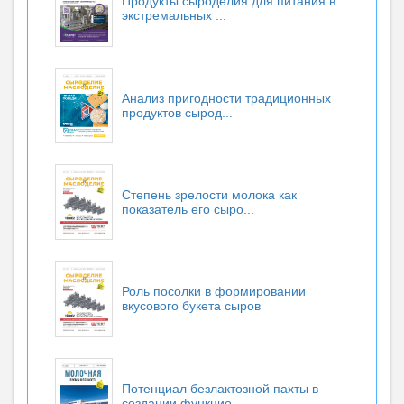
Продукты сыроделия для питания в
экстремальных ...
Анализ пригодности традиционных
продуктов сырод...
Степень зрелости молока как
показатель его cыро...
Роль посолки в формировании
вкусового букета сыров
Потенциал безлактозной пахты в
создании функцио...