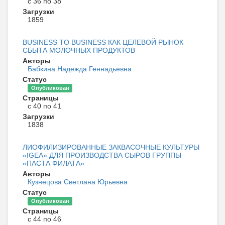
с 36 по 38
Загрузки
1859
BUSINESS TO BUSINESS КАК ЦЕЛЕВОЙ РЫНОК
СБЫТА МОЛОЧНЫХ ПРОДУКТОВ
Авторы
Бабкина Надежда Геннадьевна
Статус
Опубликован
Страницы
с 40 по 41
Загрузки
1838
ЛИОФИЛИЗИРОВАННЫЕ ЗАКВАСОЧНЫЕ КУЛЬТУРЫ
«IGEA» ДЛЯ ПРОИЗВОДСТВА СЫРОВ ГРУППЫ
«ПАСТА ФИЛАТА»
Авторы
Кузнецова Светлана Юрьевна
Статус
Опубликован
Страницы
с 44 по 46