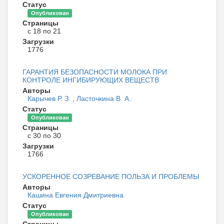
Статус
Опубликован
Страницы
с 18 по 21
Загрузки
1776
ГАРАНТИЯ БЕЗОПАСНОСТИ МОЛОКА ПРИ
КОНТРОЛЕ ИНГИБИРУЮЩИХ ВЕЩЕСТВ
Авторы
Карычев Р. З.
,
Ласточкина В. А.
Статус
Опубликован
Страницы
с 30 по 30
Загрузки
1766
УСКОРЕННОЕ СОЗРЕВАНИЕ ПОЛЬЗА И ПРОБЛЕМЫ
Авторы
Кашина Евгения Дмитриевна
Статус
Опубликован
Страницы