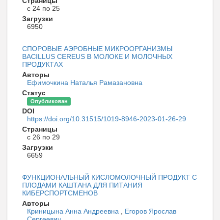
Страницы
с 24 по 25
Загрузки
6950
СПОРОВЫЕ АЭРОБНЫЕ МИКРООРГАНИЗМЫ
BACILLUS CEREUS В МОЛОКЕ И МОЛОЧНЫХ
ПРОДУКТАХ
Авторы
Ефимочкина Наталья Рамазановна
Статус
Опубликован
DOI
https://doi.org/10.31515/1019-8946-2023-01-26-29
Страницы
с 26 по 29
Загрузки
6659
ФУНКЦИОНАЛЬНЫЙ КИСЛОМОЛОЧНЫЙ ПРОДУКТ С
ПЛОДАМИ КАШТАНА ДЛЯ ПИТАНИЯ
КИБЕРСПОРТСМЕНОВ
Авторы
Криницына Анна Андреевна
,
Егоров Ярослав
Сергеевич