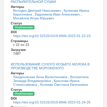
РАСПЫЛИТЕЛЬНОЙ СУШКИ
Авторы
Володин Дмитрий Николаевич
,
Куликова Ирина
Кирилловна
,
Евдокимов Иван Алексеевич
,
Михайлов Игорь Юрьевич
Статус
Опубликован
DOI
https://doi.org/10.31515/1019-8946-2023-01-22-23
Страницы
с 22 по 23
Загрузки
7487
ИСПОЛЬЗОВАНИЕ СУХОГО КОЗЬЕГО МОЛОКА В
ПРОИЗВОДСТВЕ МОРОЖЕНОГО
Авторы
Ландиховская Анна Валентиновна
,
Волокитина
Зинаида Владимировна
,
Краснова Ирина
Станиславовна
,
Кочнева Светлана Евгеньевна
Статус
Опубликован
DOI
https://doi.org/10.31515/1019-8946-2023-01-24-25