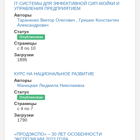
IT-СИСТЕМЫ ДЛЯ ЭФФЕКТИВНОЙ СИП-МОЙКИ И
УПРАВЛЕНИЯ ПРЕДПРИЯТИЕМ
Авторы
Тараненко Виктор Олегович
,
Гришин Константин
Александрович
Статус
Опубликован
Страницы
с 8 по 10
Загрузки
1895
КУРС НА НАЦИОНАЛЬНОЕ РАЗВИТИЕ
Авторы
Маницкая Людмила Николаевна
Статус
Опубликован
Страницы
с 4 по 7
Загрузки
1790
«ПРОДЭКСПО» – 30 ЛЕТ ОСОБЕННОСТИ
ЭКСПОЗИЦИИ 2023 ГОДА