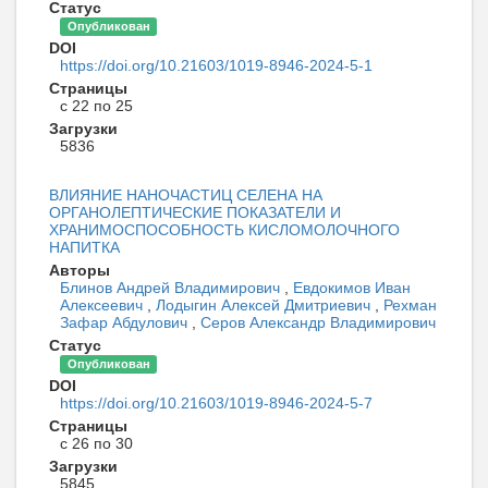
Статус
Опубликован
DOI
https://doi.org/10.21603/1019-8946-2024-5-1
Страницы
с 22 по 25
Загрузки
5836
ВЛИЯНИЕ НАНОЧАСТИЦ СЕЛЕНА НА
ОРГАНОЛЕПТИЧЕСКИЕ ПОКАЗАТЕЛИ И
ХРАНИМОСПОСОБНОСТЬ КИСЛОМОЛОЧНОГО
НАПИТКА
Авторы
Блинов Андрей Владимирович
,
Евдокимов Иван
Алексеевич
,
Лодыгин Алексей Дмитриевич
,
Рехман
Зафар Абдулович
,
Серов Александр Владимирович
Статус
Опубликован
DOI
https://doi.org/10.21603/1019-8946-2024-5-7
Страницы
с 26 по 30
Загрузки
5845