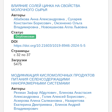
ВЛИЯНИЕ СОЛЕЙ ЦИНКА НА СВОЙСТВА
МОЛОЧНОГО СЫРЬЯ
Авторы
Абабкова Анна Александровна
,
Сухарев
Константин Борисович
,
Оксененко Ольга
Владимировна
,
Новокшанова Алла Львовна
Статус
Опубликован
DOI
https://doi.org/10.21603/1019-8946-2024-5-5
Страницы
с 32 по 37
Загрузки
5475
МОДИФИКАЦИЯ КИСЛОМОЛОЧНЫХ ПРОДУКТОВ
ПИТАНИЯ СЕЛЕНСОДЕРЖАЩИМИ
НАНОРАЗМЕРНЫМИ СИСТЕМАМИ
Авторы
Рехман Зафар Абдулович
,
Блинова Анастасия
Александровна
,
Голик Алексей Борисович
,
Аскерова Алина Салмановна
,
Назаретова
Екатерина Дмитриевна
,
Блинов Андрей
Владимирович