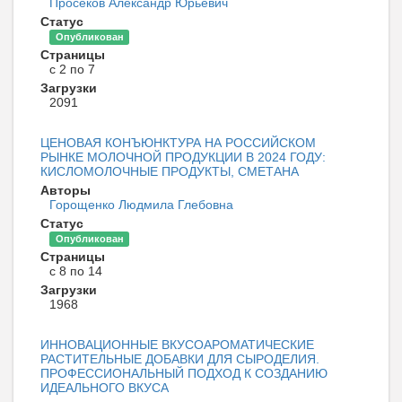
Просеков Александр Юрьевич
Статус
Опубликован
Страницы
с 2 по 7
Загрузки
2091
ЦЕНОВАЯ КОНЪЮНКТУРА НА РОССИЙСКОМ
РЫНКЕ МОЛОЧНОЙ ПРОДУКЦИИ В 2024 ГОДУ:
КИСЛОМОЛОЧНЫЕ ПРОДУКТЫ, СМЕТАНА
Авторы
Горощенко Людмила Глебовна
Статус
Опубликован
Страницы
с 8 по 14
Загрузки
1968
ИННОВАЦИОННЫЕ ВКУСОАРОМАТИЧЕСКИЕ
РАСТИТЕЛЬНЫЕ ДОБАВКИ ДЛЯ СЫРОДЕЛИЯ.
ПРОФЕССИОНАЛЬНЫЙ ПОДХОД К СОЗДАНИЮ
ИДЕАЛЬНОГО ВКУСА