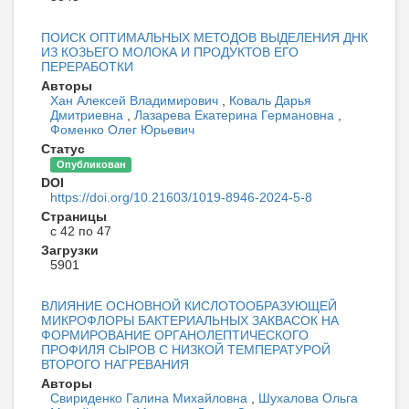
ПОИСК ОПТИМАЛЬНЫХ МЕТОДОВ ВЫДЕЛЕНИЯ ДНК
ИЗ КОЗЬЕГО МОЛОКА И ПРОДУКТОВ ЕГО
ПЕРЕРАБОТКИ
Авторы
Хан Алексей Владимирович
,
Коваль Дарья
Дмитриевна
,
Лазарева Екатерина Германовна
,
Фоменко Олег Юрьевич
Статус
Опубликован
DOI
https://doi.org/10.21603/1019-8946-2024-5-8
Страницы
с 42 по 47
Загрузки
5901
ВЛИЯНИЕ ОСНОВНОЙ КИСЛОТООБРАЗУЮЩЕЙ
МИКРОФЛОРЫ БАКТЕРИАЛЬНЫХ ЗАКВАСОК НА
ФОРМИРОВАНИЕ ОРГАНОЛЕПТИЧЕСКОГО
ПРОФИЛЯ СЫРОВ С НИЗКОЙ ТЕМПЕРАТУРОЙ
ВТОРОГО НАГРЕВАНИЯ
Авторы
Свириденко Галина Михайловна
,
Шухалова Ольга