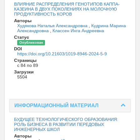
ВЛИЯНИЕ РАСПРЕДЕЛЕНИЯ ГЕНОТИПОВ КАППА-
КАЗЕИНА В ДВУХ ПОКОЛЕНИЯХ НА МОЛОЧНУЮ
ПРОДУКТИВНОСТЬ КОРОВ
Авторы
Худякова Наталья Александровна
,
Кудрина Марина
Александровна
,
Классен Инга Андреевна
Статус
Опубликован
DOI
https://doi.org/10.21603/1019-8946-2024-5-9
Страницы
с 84 по 89
Загрузки
5504
ИНФОРМАЦИОННЫЙ МАТЕРИАЛ
БУДУЩЕЕ ТЕХНОЛОГИЧЕСКОГО ОБРАЗОВАНИЯ:
РОЛЬ БИЗНЕСА В РАЗВИТИИ ПЕРЕДОВЫХ
ИНЖЕНЕРНЫХ ШКОЛ
Авторы