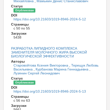
Михайловна
,
Мамыкин Денис Станиславович
Статус
Опубликован
DOI
https://doi.org/10.21603/1019-8946-2024-5-12
Страницы
с 50 по 55
Загрузки
5438
РАЗРАБОТКА ЛИПИДНОГО КОМПЛЕКСА
ЗАМЕНИТЕЛЯ МОЛОЧНОГО ЖИРА ВЫСОКОЙ
БИОЛОГИЧЕСКОЙ ЭФФЕКТИВНОСТИ
Авторы
Старовойтова Ксения Викторовна
,
Терещук Любовь
Васильевна
,
Курбанова Марина Геннадьевна
,
Лузянин Сергей Леонидович
Статус
Опубликован
DOI
https://doi.org/10.21603/1019-8946-2024-5-13
Страницы
с 56 по 63
Загрузки
5661