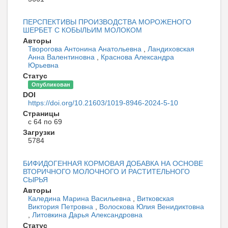
ПЕРСПЕКТИВЫ ПРОИЗВОДСТВА МОРОЖЕНОГО
ШЕРБЕТ С КОБЫЛЬИМ МОЛОКОМ
Авторы
Творогова Антонина Анатольевна
,
Ландиховская
Анна Валентиновна
,
Краснова Александра
Юрьевна
Статус
Опубликован
DOI
https://doi.org/10.21603/1019-8946-2024-5-10
Страницы
с 64 по 69
Загрузки
5784
БИФИДОГЕННАЯ КОРМОВАЯ ДОБАВКА НА ОСНОВЕ
ВТОРИЧНОГО МОЛОЧНОГО И РАСТИТЕЛЬНОГО
СЫРЬЯ
Авторы
Каледина Марина Васильевна
,
Витковская
Виктория Петровна
,
Волоскова Юлия Венидиктовна
,
Литовкина Дарья Александровна
Статус