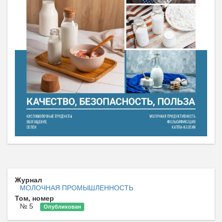
Журнал
МОЛОЧНАЯ ПРОМЫШЛЕННОСТЬ
Том, номер
№ 5
Опубликован