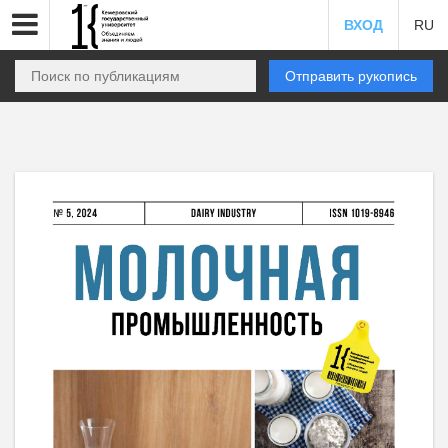
ВХОД
RU
Отправить рукопись